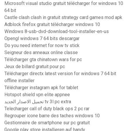
Microsoft visual studio gratuit télécharger for windows 10
64 bit
Castle clash clash in gratuit strategy card games mod apk
Adblock firefox gratuit télécharger windows 10
Windows 8-usb-dvd-download-tool-installer-en-us
Opengl windows 7 64 bits descargar
Do you need internet for now tv stick
Seigneur des anneaux online classe
Télécharger gta chinatown wars for pc
Jeux de billard gratuit pour pc
Télécharger directx latest version for windows 7 64 bit
offline installer
Télécharger instagram apk for tablet
Hotspot shield vpn elite appnee
تحميل الاصدار الجديد tv 3l pc extra
Telecharger call of duty black ops 2 pc rar
Regrouper icone barre des taches windows 10
Gestionnaire de smartphone sur pc gratuit
Google play store installieren auf handy