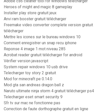
Adobe cs6 cleaner tool for windows télécharger
Heroes of might and magic 8 gameplay
Installer play store gratuit jeux
Anvi ram booster gratuit télécharger
Freemake video converter complete version gratuit
télécharger
Mettre les icones sur le bureau windows 10
Comment enregistrer un snap recu iphone
Reponse 4 image 1 mot niveau 285
Acrobat reader gratuit télécharger for android
Vérifier version javascript
System repair windows 10 usb drive
Telecharger toy story 2 gratuit
Mod for minecraft pe 0.14.0
Mod gta san andreas dragon ball z
Naruto ultimate ninja storm 4 gratuit télécharger ps4
Telecharger eset smart security 9
Sfr tv sur mac ne fonctionne pas
Correction de faute dorthographe gratuit en ligne