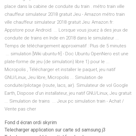
place dans la cabine de conduite du train . métro train ville
chauffeur simulateur 2018 gratuit Jeu - Amazon métro train
ville chauffeur simulateur 2018 gratuit Jeu: Amazon.fr:
Appstore pour Android. ... Lorsque vous jouez à des jeux de
conduite de trains en Inde en 2018 dans le simulateur ...
Temps de téléchargement approximatif : Plus de 5 minutes
... simulation [Wiki ubuntu-fr] - Doc Ubuntu OpenNero est une
plate-forme de jeu (de simulation) libre 1) pour le ...
Micropolis , Télécharger et installer le paquet, jeu natif
GNU/Linux, Jeu libre, Micropolis ... Simulation de
conduite/pilotage (route, lacs, air). Simulateur de vol Google
Earth, Dispose d'un installateur, jeu natif GNU/Linux, Jeu gratuit
... Simulation de trains ... Jeux pc simulation train - Achat /
Vente pas cher
Fond d écran ordi skyrim
Telecharger application sur carte sd samsung j3