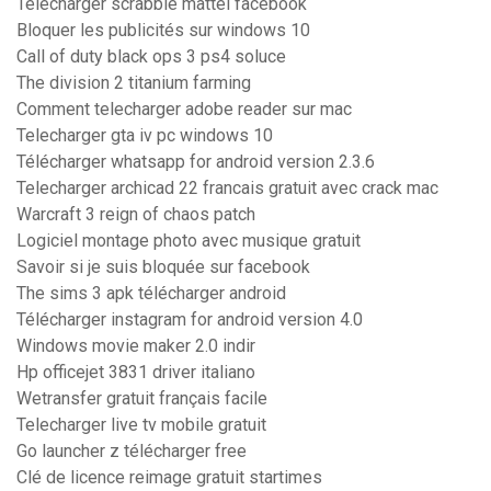
Telecharger scrabble mattel facebook
Bloquer les publicités sur windows 10
Call of duty black ops 3 ps4 soluce
The division 2 titanium farming
Comment telecharger adobe reader sur mac
Telecharger gta iv pc windows 10
Télécharger whatsapp for android version 2.3.6
Telecharger archicad 22 francais gratuit avec crack mac
Warcraft 3 reign of chaos patch
Logiciel montage photo avec musique gratuit
Savoir si je suis bloquée sur facebook
The sims 3 apk télécharger android
Télécharger instagram for android version 4.0
Windows movie maker 2.0 indir
Hp officejet 3831 driver italiano
Wetransfer gratuit français facile
Telecharger live tv mobile gratuit
Go launcher z télécharger free
Clé de licence reimage gratuit startimes