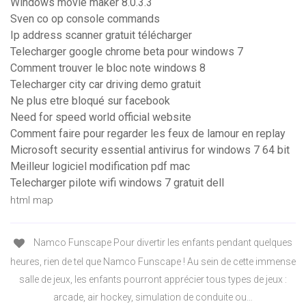
Windows movie maker 8.0.3.3
Sven co op console commands
Ip address scanner gratuit télécharger
Telecharger google chrome beta pour windows 7
Comment trouver le bloc note windows 8
Telecharger city car driving demo gratuit
Ne plus etre bloqué sur facebook
Need for speed world official website
Comment faire pour regarder les feux de lamour en replay
Microsoft security essential antivirus for windows 7 64 bit
Meilleur logiciel modification pdf mac
Telecharger pilote wifi windows 7 gratuit dell
html map
Namco Funscape Pour divertir les enfants pendant quelques
heures, rien de tel que Namco Funscape ! Au sein de cette immense
salle de jeux, les enfants pourront apprécier tous types de jeux :
arcade, air hockey, simulation de conduite ou…