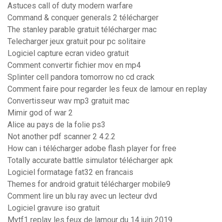
Astuces call of duty modern warfare
Command & conquer generals 2 télécharger
The stanley parable gratuit télécharger mac
Telecharger jeux gratuit pour pc solitaire
Logiciel capture ecran video gratuit
Comment convertir fichier mov en mp4
Splinter cell pandora tomorrow no cd crack
Comment faire pour regarder les feux de lamour en replay
Convertisseur wav mp3 gratuit mac
Mimir god of war 2
Alice au pays de la folie ps3
Not another pdf scanner 2 4.2.2
How can i télécharger adobe flash player for free
Totally accurate battle simulator télécharger apk
Logiciel formatage fat32 en francais
Themes for android gratuit télécharger mobile9
Comment lire un blu ray avec un lecteur dvd
Logiciel gravure iso gratuit
Mytf1 replay les feux de lamour du 14 juin 2019