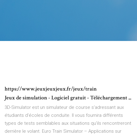
https://www.jeuxjeuxjeux.fr/jeux/train
Jeux de simulation - Logiciel gratuit - Téléchargement ...
3D-Simulator est un simulateur de course s'adressant aux
étudiants d'écoles de conduite. Il vous fournira différents
types de tests semblables aux situations qu'ils rencontreront
derrière le volant. Euro Train Simulator – Applications sur