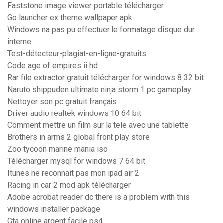
Faststone image viewer portable télécharger
Go launcher ex theme wallpaper apk
Windows na pas pu effectuer le formatage disque dur
interne
Test-détecteur-plagiat-en-ligne-gratuits
Code age of empires ii hd
Rar file extractor gratuit télécharger for windows 8 32 bit
Naruto shippuden ultimate ninja storm 1 pc gameplay
Nettoyer son pc gratuit français
Driver audio realtek windows 10 64 bit
Comment mettre un film sur la tele avec une tablette
Brothers in arms 2 global front play store
Zoo tycoon marine mania iso
Télécharger mysql for windows 7 64 bit
Itunes ne reconnait pas mon ipad air 2
Racing in car 2 mod apk télécharger
Adobe acrobat reader dc there is a problem with this
windows installer package
Gta online argent facile ps4