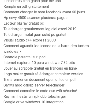
Fichier mkv trop grand pour clé usb
Remplir un pdf gratuitement
Comment changer le nom facebook avant 60 jours
Hp envy 4500 scanner plusieurs pages
Lecteur blu ray gratuit pc
Telecharger gratuitement logiciel excel 2019
Telecharger metal gear solid pc gratuit
Visual studio c++ express 2008
Comment agrandir les icones de la barre des taches
windows 7
Controle parental sur ipad
Internet explorer 10 para windows 7 32 bits
Jouer au scrabble gratuit en francais en ligne
Logo maker gratuit télécharger complete version
Transformer un document open office en pdf
Garrys mod darkrp server télécharger
Comment connaître le code dun wifi sécurisé
Rayman fiesta run apk obb télécharger
Google drive windows 10 integration