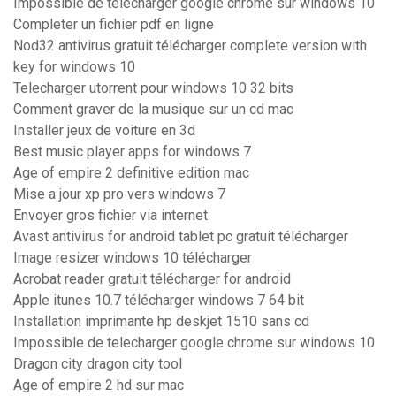
Impossible de telecharger google chrome sur windows 10
Completer un fichier pdf en ligne
Nod32 antivirus gratuit télécharger complete version with
key for windows 10
Telecharger utorrent pour windows 10 32 bits
Comment graver de la musique sur un cd mac
Installer jeux de voiture en 3d
Best music player apps for windows 7
Age of empire 2 definitive edition mac
Mise a jour xp pro vers windows 7
Envoyer gros fichier via internet
Avast antivirus for android tablet pc gratuit télécharger
Image resizer windows 10 télécharger
Acrobat reader gratuit télécharger for android
Apple itunes 10.7 télécharger windows 7 64 bit
Installation imprimante hp deskjet 1510 sans cd
Impossible de telecharger google chrome sur windows 10
Dragon city dragon city tool
Age of empire 2 hd sur mac