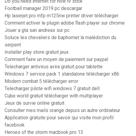
Do you need internet for now tv stick
Football manager 2019 pc descargar
Hp laserjet pro mfp m125nw printer driver télécharger
Comment activer le plugin adobe flash player sur chrome
Jouer a gta san andreas sur pc
Soluce les chevaliers de baphomet la malédiction du
serpent
Installer play store gratuit jeux
Comment faire un moyen de paiement sur paypal
Telecharger antivirus avira gratuit pour tablette
Windows 7 service pack 1 standalone télécharger x86
Modern combat 5 télécharger error
Telecharger pilote wifi windows 7 gratuit dell
Cube world gratuit télécharger with multiplayer
Jeux de survie online gratuit
Consulter mes mails orange depuis un autre ordinateur
Application gratuite pour savoir qui visite mon profil
facebook
Heroes of the storm macbook pro 13