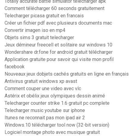
Totally accurate battle simulator télécharger apk
Comment télécharger 60 seconds gratuitement
Telecharger picasa gratuit en francais
Créer un fichier pdf avec plusieurs documents mac
Convertir imagen iso en mp4
Objets sims 3 gratuit telecharger
Jeux démineur freecell et solitaire sur windows 10
Wondershare dr.fone for android gratuit télécharger
Application gratuite pour savoir qui visite mon profil
facebook
Nouveaux jeux dobjets cachés gratuits en ligne en français
Antivirus gratuit windows xp avast
Comment couper une video avec vlc
Astérix et obélix jeux olympiques dessin animé
Telecharger counter strike 1.6 gratuit pc complete
Telecharger music youtube sur iphone
Itunes ne reconnait pas mon ipad air 2
Windows.10 télécharger tool now (32-bit version)
Logiciel montage photo avec musique gratuit