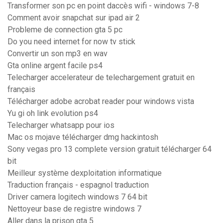
Transformer son pc en point daccès wifi - windows 7-8
Comment avoir snapchat sur ipad air 2
Probleme de connection gta 5 pc
Do you need internet for now tv stick
Convertir un son mp3 en wav
Gta online argent facile ps4
Telecharger accelerateur de telechargement gratuit en
français
Télécharger adobe acrobat reader pour windows vista
Yu gi oh link evolution ps4
Telecharger whatsapp pour ios
Mac os mojave télécharger dmg hackintosh
Sony vegas pro 13 complete version gratuit télécharger 64
bit
Meilleur système dexploitation informatique
Traduction français - espagnol traduction
Driver camera logitech windows 7 64 bit
Nettoyeur base de registre windows 7
Aller dans la prison gta 5