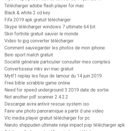
Télécharger adobe flash player for mac
Black & white 2 cd key
Fifa 2019 apk gratuit télécharger
Skype télécharger windows 7 ultimate 64 bit
Skin fortnite gratuit sauver le monde
Video to jpg converter télécharger
Comment sauvegarder les photos de mon iphone
Bein sport match gratuit
Société générale particulier consulter mes comptes
Convertisseur mkv avi mac gratuit
Mytf1 replay les feux de lamour du 14 juin 2019
Free bible scrabble game online
Need for speed underground 3 2019 date de sortie
Not another pdf scanner 2 4.2.2
Descargar avira antivir rescue system iso
Faire une photo panoramique a partir d une video
Vlc media player gratuit télécharger for pc
Naruto shippuden ultimate ninja impact psp télécharger apk